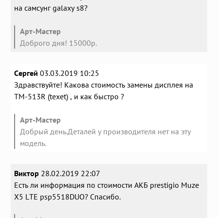
на самсунг galaxy s8?
Арт-Мастер
Доброго дня! 15000р.
Сергей
03.03.2019 10:25
Здравствуйте! Какова стоимость замены дисплея на
ТМ-513R (texet) , и как быстро ?
Арт-Мастер
Добрый день.Деталей у производителя нет на эту
модель.
Виктор
28.02.2019 22:07
Есть ли информация по стоимости АКБ prestigio Muze
X5 LTE psp5518DUO? Спасибо.