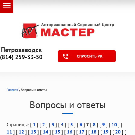
Петрозаводск
(814) 259-33-50
СПРОСИТЬ VK
Главная
\ Вопросы и ответы
Вопросы и ответы
Страницы: [
1
] [
2
] [
3
] [
4
] [
5
] [
6
]
7
[
8
] [
9
] [
10
] [
11
] [
12
] [
13
] [
14
] [
15
] [
16
] [
17
] [
18
] [
19
] [
20
] [