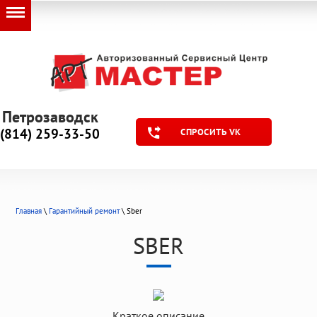
Петрозаводск
(814) 259-33-50
СПРОСИТЬ VK
Главная
\
Гарантийный ремонт
\ Sber
SBER
Краткое описание