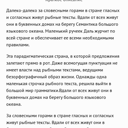
Далеко-далеко за словесными горами в стране гласных
и согласных живут рыбные тексты. Вдали от всех живут
они в буквенных домах на берегу Семантика большого
языкового океана. Маленький ручеек Даль журчит по
всей стране и обеспечивает ее всеми необходимыми
правилами.
Эта парадигматическая страна, в которой предложения
залетают прямо в рот. Даже всемогущая пунктуация не
имеет власти над рыбными текстами, ведущими
безорфографичный образ жизни. Однажды одна
маленькая строчка рыбного текста, решила выйти в
большой мир грамматики.Вдали от всех живут они в
буквенных домах на берегу большого языкового
океана.
За словесными горами в стране гласных и согласных
живут рыбные тексты. Вдали от всех живут они в